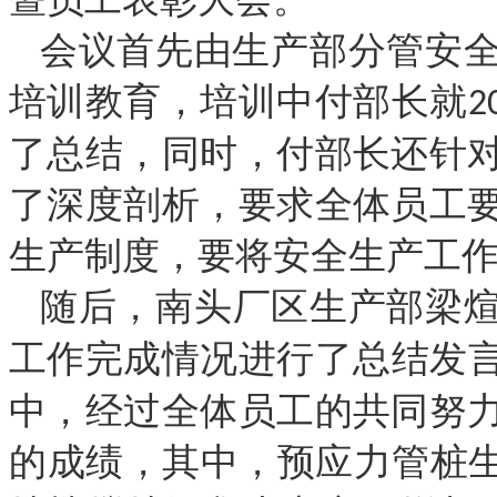
会议首先由生产部分管安
培训教育，培训中付部长就
2
了总结，同时，付部长还针
了深度剖析，要求全体员工
生产制度，要将安全生产工
随后，南头厂区生产部梁
工作完成情况进行了总结发
中，经过全体员工的共同努
的成绩，其中，预应力管桩