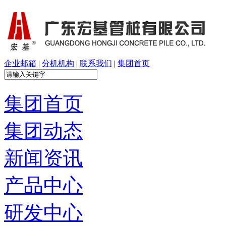
企业邮箱
|
分机机构
|
联系我们
|
集团首页
集团首页
集团动态
新闻资讯
产品中心
研发中心